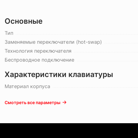
Основные
Тип
Заменяемые переключатели (hot-swap)
Технология переключателя
Беспроводное подключение
Характеристики клавиатуры
Материал корпуса
Смотреть все параметры