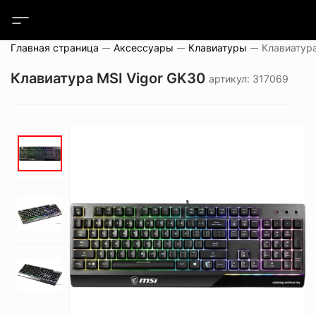
Главная страница
Аксессуары
Клавиатуры
Клавиатура
Клавиатура MSI Vigor GK30
артикул: 317069