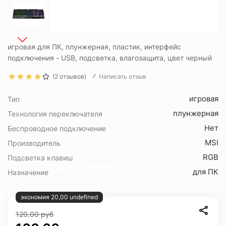
игровая для ПК, плунжерная, пластик, интерфейс
подключения - USB, подсветка, влагозащита, цвет черный
(2 отзывов)
Написать отзыв
игровая
Тип
плунжерная
Технология переключателя
Нет
Беспроводное подключение
MSI
Производитель
RGB
Подсветка клавиш
для ПК
Назначение
экономия 20,00 undefined
120.00
руб