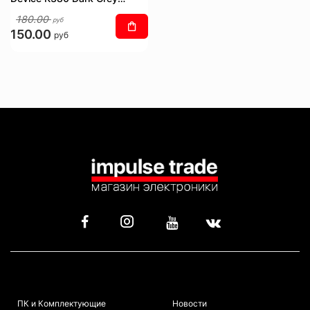
Bluetooth [920-007584]
180.00
руб
150.00
руб
КАТАЛОГ
ИНФОРМАЦИЯ
ПК и Комплектующие
Новости