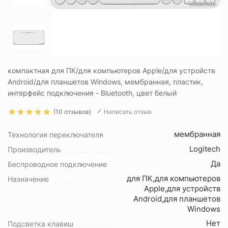
компактная для ПК/для компьютеров Apple/для устройств
Android/для планшетов Windows, мембранная, пластик,
интерфейс подключения - Bluetooth, цвет белый
(10 отзывов)
Написать отзыв
мембранная
Технология переключателя
Logitech
Производитель
Да
Беспроводное подключение
для ПК,для компьютеров
Назначение
Apple,для устройств
Android,для планшетов
Windows
Нет
Подсветка клавиш