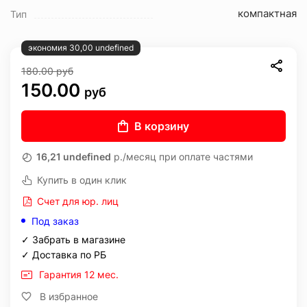
компактная
Тип
экономия 30,00 undefined
180.00
руб
150.00
руб
В корзину
16,21 undefined
р./месяц при оплате частями
Купить в один клик
Счет для юр. лиц
Под заказ
✓ Забрать в магазине
✓ Доставка по РБ
Гарантия 12 мес.
В избранное