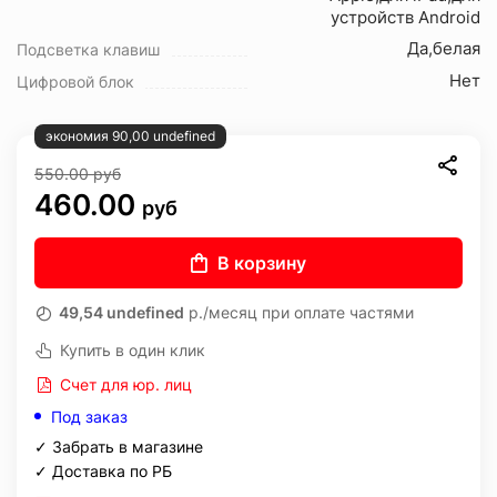
устройств Android
Да,белая
Подсветка клавиш
Нет
Цифровой блок
экономия 90,00 undefined
550.00
руб
460.00
руб
В корзину
49,54 undefined
р./месяц при оплате частями
Купить в один клик
Счет для юр. лиц
Под заказ
✓ Забрать в магазине
✓ Доставка по РБ