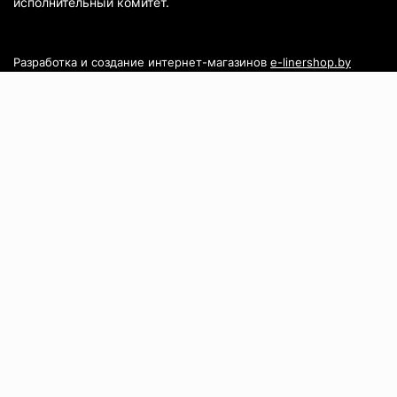
исполнительный комитет.
Разработка и создание интернет-магазинов
e-linershop.by