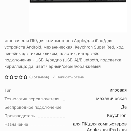
игровая для ПК/для компьютеров Apple/для iPad/для
устройств Android, механическая, Keychron Super Red, ход
линейные/с тихим кликом, пластик, интерфейс
подключения - USB-A/радио (USB-A)/Bluetooth, подсветка,
кириллица: да, цвет черный/серый/оранжевый
(0 отзывов)
Написать отзыв
игровая
Тип
механическая
Технология переключателя
Да
Беспроводное подключение
Keychron
Производитель
для ПК,для компьютеров
Назначение
Apple,для iPad,для