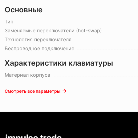
Основные
Тип
Заменяемые переключатели (hot-swap)
Технология переключателя
Беспроводное подключение
Характеристики клавиатуры
Материал корпуса
Смотреть все параметры