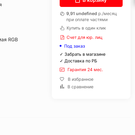
В корзину
я
9,91 undefined
р./месяц
при оплате частями
Купить в один клик
Счет для юр. лиц
мая RGB
Под заказ
✓ Забрать в магазине
✓ Доставка по РБ
Гарантия 24 мес.
В избранное
В сравнение