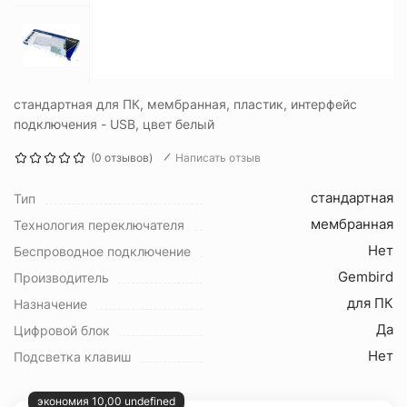
стандартная для ПК, мембранная, пластик, интерфейс
подключения - USB, цвет белый
(0 отзывов)
Написать отзыв
стандартная
Тип
мембранная
Технология переключателя
Нет
Беспроводное подключение
Gembird
Производитель
для ПК
Назначение
Да
Цифровой блок
Нет
Подсветка клавиш
экономия 10,00 undefined