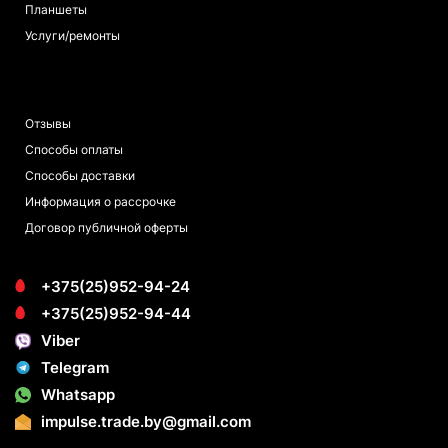
Планшеты
Услуги/ремонты
ПОКУПАТЕЛЯМ
Отзывы
Способы оплаты
Способы доставки
Информация о рассрочке
Договор публичной оферты
+375(25)952-94-24
+375(25)952-94-44
Viber
Telegram
Whatsapp
impulse.trade.by@gmail.com