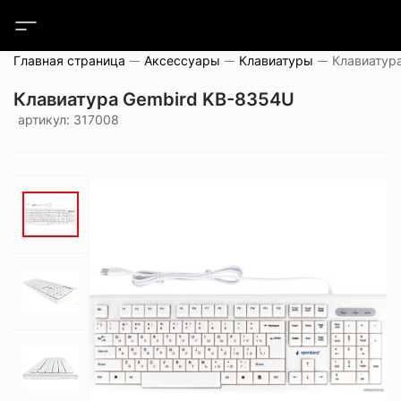
Главная страница
Аксессуары
Клавиатуры
Клавиатур
Клавиатура Gembird KB-8354U
артикул: 317008