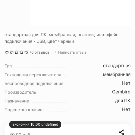
стандартная для ПК, мембранная, пластик, интерфейс
подключения - USB, цвет черный
(0 отзывов)
Написать отзыв
стандартная
Тип
мембранная
Технология переключателя
Нет
Беспроводное подключение
Gembird
Производитель
для ПК
Назначение
Нет
Подсветка клавиш
экономия 10,00 undefined
40.00
руб