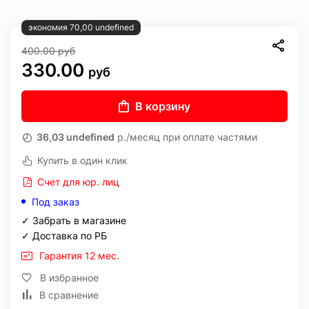
экономия 70,00 undefined
400.00
руб
330.00
руб
В корзину
36,03 undefined
р./месяц при оплате частями
Купить в один клик
Счет для юр. лиц
Под заказ
✓ Забрать в магазине
✓ Доставка по РБ
Гарантия 12 мес.
В избранное
В сравнение