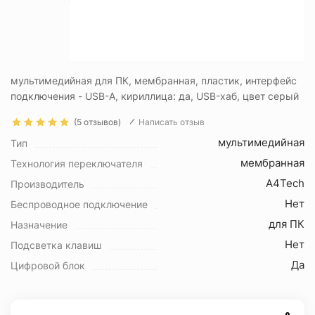
мультимедийная для ПК, мембранная, пластик, интерфейс
подключения - USB-A, кириллица: да, USB-хаб, цвет серый
(5 отзывов)
Написать отзыв
мультимедийная
Тип
мембранная
Технология переключателя
A4Tech
Производитель
Нет
Беспроводное подключение
для ПК
Назначение
Нет
Подсветка клавиш
Да
Цифровой блок