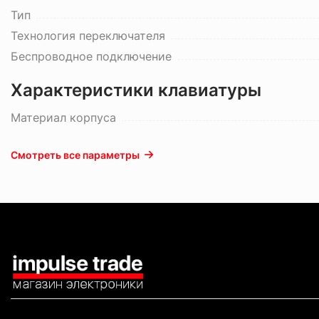
Тип
Технология переключателя
Беспроводное подключение
Характеристики клавиатуры
Материал корпуса
Смотреть все параметры