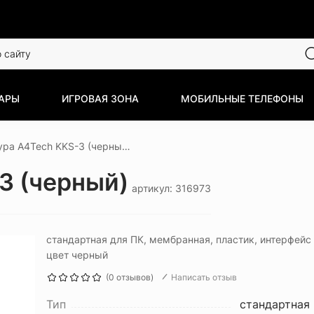
АРЫ
ИГРОВАЯ ЗОНА
МОБИЛЬНЫЕ ТЕЛЕФОНЫ
Клавиатура A4Tech KKS-3 (черный)
3 (черный)
артикул: 316973
стандартная для ПК, мембранная, пластик, интерфейс
цвет черный
(0 отзывов)
Написать отзыв
Тип
стандартная