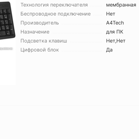
Технология переключателя
мембранная
Беспроводное подключение
Нет
Производитель
A4Tech
Назначение
для ПК
Подсветка клавиш
Нет,Нет
Цифровой блок
Да