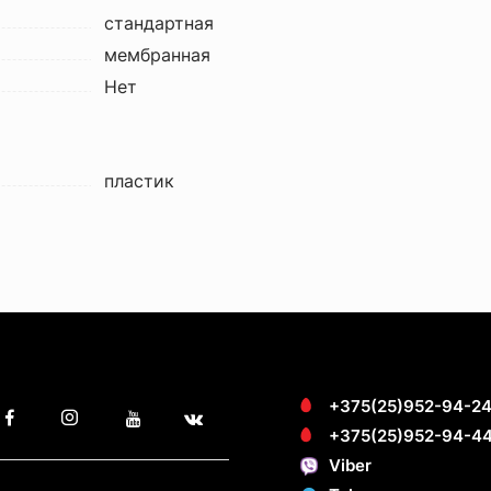
стандартная
мембранная
Нет
пластик
+375(25)952-94-2
+375(25)952-94-4
Viber