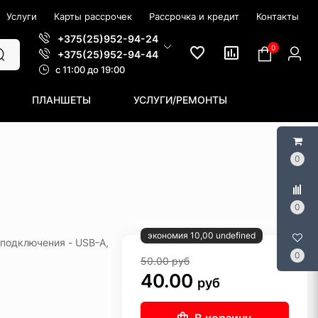
Услуги
Карты рассрочек
Рассрочка и кредит
Контакты
+375(25)952-94-24
0
+375(25)952-94-44
c 11:00 до 19:00
ПЛАНШЕТЫ
УСЛУГИ/РЕМОНТЫ
0
0
экономия 10,00 undefined
 подключения - USB-A,
0
50.00
руб
40.00
руб