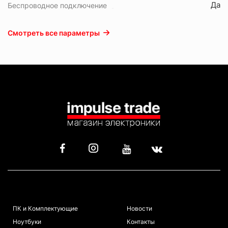
Да
Беспроводное подключение
Смотреть все параметры
КАТАЛОГ
ИНФОРМАЦИЯ
ПК и Комплектующие
Новости
Ноутбуки
Контакты