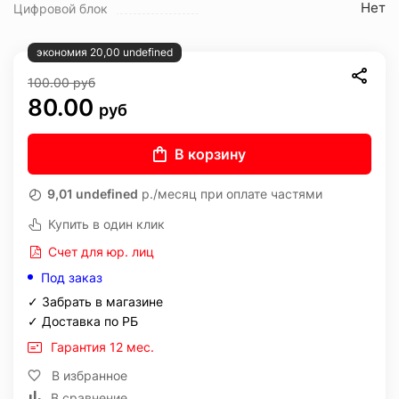
Нет
Цифровой блок
экономия 20,00 undefined
100.00
руб
80.00
руб
В корзину
9,01 undefined
р./месяц при оплате частями
Купить в один клик
Счет для юр. лиц
Под заказ
✓ Забрать в магазине
✓ Доставка по РБ
Гарантия 12 мес.
В избранное
В сравнение