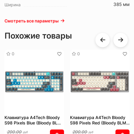
385 мм
Ширина
Смотреть все параметры
Похожие товары
0
0
Клавиатура A4Tech Bloody
Клавиатура A4Tech Bloody
S98 Pixels Blue (Bloody BLMS
S98 Pixels Red (Bloody BLMS
Red Plus, нет кириллицы)
Red Plus, нет кириллицы)
200.00
200.00
руб
руб