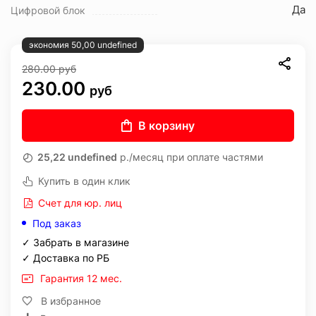
Да
Цифровой блок
экономия 50,00 undefined
280.00
руб
230.00
руб
В корзину
25,22 undefined
р./месяц при оплате частями
Купить в один клик
Счет для юр. лиц
Под заказ
✓ Забрать в магазине
✓ Доставка по РБ
Гарантия 12 мес.
В избранное