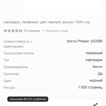
картридж, лазерный, цвет черный, ресурс 1500 стр.
(0 отзывов)
Написать отзыв
Xerox Phaser 3020BI
Совместимость с
принтерами
лазерный
Технология печати
картридж
Тип
Xerox
Производитель
Да
Оригинал
черный
Цвет
1 500 страниц
Ресурс
экономия 60,00 undefined