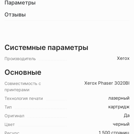
Параметры
Отзывы
Системные параметры
Xerox
Производитель
Основные
Xerox Phaser 3020BI
Совместимость с
принтерами
лазерный
Технология печати
картридж
Тип
Да
Оригинал
черный
Цвет
1 500 страниц
Ресурс