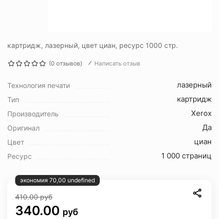
картридж, лазерный, цвет циан, ресурс 1000 стр.
(0 отзывов)
Написать отзыв
лазерный
Технология печати
картридж
Тип
Xerox
Производитель
Да
Оригинал
циан
Цвет
1 000 страниц
Ресурс
экономия 70,00 undefined
410.00
руб
340.00
руб