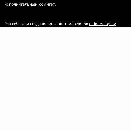
исполнительный комитет.
Разработка и создание интернет-магазинов
e-linershop.by