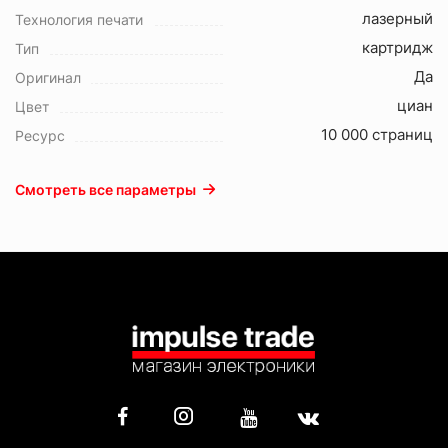
лазерный
Технология печати
картридж
Тип
Да
Оригинал
циан
Цвет
10 000 страниц
Ресурс
Смотреть все параметры