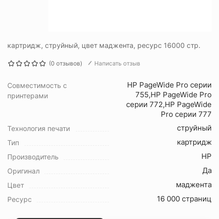
картридж, струйный, цвет маджента, ресурс 16000 стр.
(0 отзывов)
Написать отзыв
HP PageWide Pro серии
Совместимость с
755,HP PageWide Pro
принтерами
серии 772,HP PageWide
Pro серии 777
струйный
Технология печати
картридж
Тип
HP
Производитель
Да
Оригинал
маджента
Цвет
16 000 страниц
Ресурс