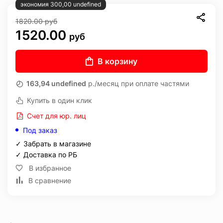
экономия 300,00 undefined
1820.00
руб
1520.00
руб
В корзину
163,94 undefined
р./месяц при оплате частями
Купить в один клик
Счет для юр. лиц
Под заказ
✓ Забрать в магазине
✓ Доставка по РБ
В избранное
В сравнение