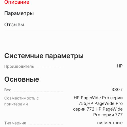
Описание
Параметры
Отзывы
Системные параметры
HP
Производитель
Основные
330 г
Вес
HP PageWide Pro серии
Совместимость с
755,HP PageWide Pro
принтерами
серии 772,HP PageWide
Pro серии 777
пигментные
Тип чернил