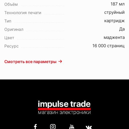
187 мл
Объём
струйный
Технология печати
картридж
Тип
Да
Оригинал
маджента
Цвет
16 000 страниц
Ресурс
Смотреть все параметры