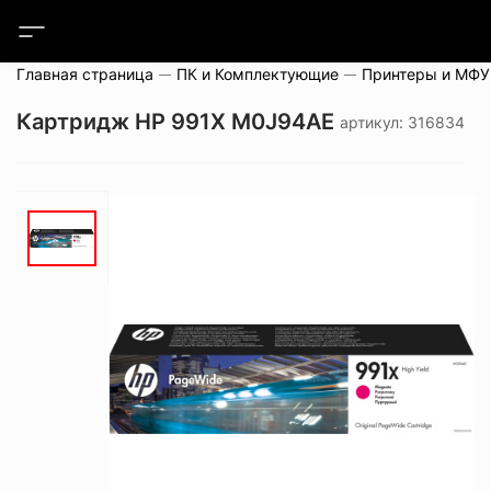
Главная страница
ПК и Комплектующие
Принтеры и МФУ
Картридж HP 991X M0J94AE
артикул: 316834