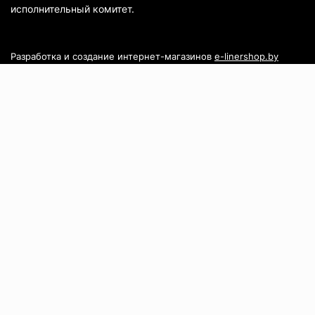
исполнительный комитет.
Разработка и создание интернет-магазинов
e-linershop.by