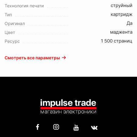
струйный
Технология печати
картридж
Тип
Да
Оригинал
маджента
Цвет
1 500 страниц
Ресурс
Смотреть все параметры