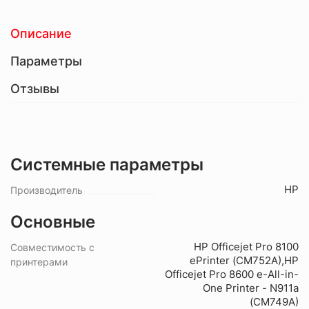
Описание
Параметры
Отзывы
Системные параметры
HP
Производитель
Основные
HP Officejet Pro 8100
Совместимость с
ePrinter (CM752A),HP
принтерами
Officejet Pro 8600 e-All-in-
One Printer - N911a
(CM749A)