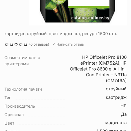
картридж, струйный, цвет маджента, ресурс 1500 стр.
(0 отзывов)
Написать отзыв
HP Officejet Pro 8100
Совместимость с
ePrinter (CM752A),HP
принтерами
Officejet Pro 8600 e-All-in-
One Printer - N911a
(CM749A)
струйный
Технология печати
картридж
Тип
HP
Производитель
Да
Оригинал
маджента
Цвет