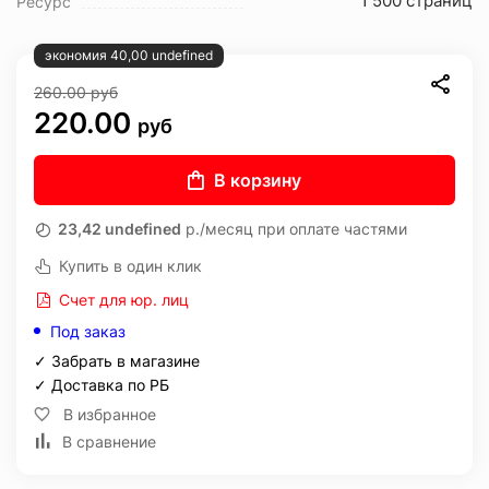
1 500 страниц
Ресурс
экономия 40,00 undefined
260.00
руб
220.00
руб
В корзину
23,42 undefined
р./месяц при оплате частями
Купить в один клик
Счет для юр. лиц
Под заказ
✓ Забрать в магазине
✓ Доставка по РБ
В избранное
В сравнение