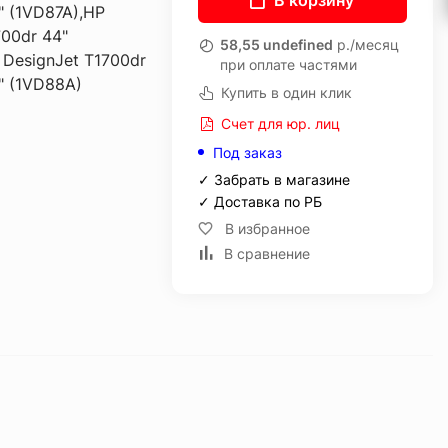
В корзину
" (1VD87A),HP
700dr 44"
58,55 undefined
р./месяц
DesignJet T1700dr
при оплате частями
4" (1VD88A)
Купить в один клик
Счет для юр. лиц
Под заказ
✓ Забрать в магазине
✓ Доставка по РБ
В избранное
В сравнение