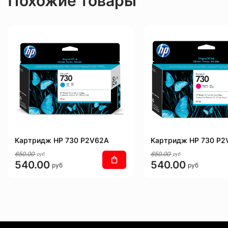
Похожие товары
Картридж HP 730 P2V62A
Картридж HP 730 P2
650.00
650.00
руб
руб
540.00
540.00
руб
руб