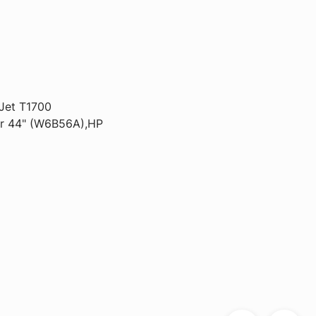
Jet T1700
dr 44" (W6B56A),HP