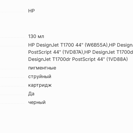
HP
130 мл
HP DesignJet T1700 44" (W6B55A),HP Design
PostScript 44" (1VD87A),HP DesignJet T1700
DesignJet T1700dr PostScript 44" (1VD88A)
пигментные
струйный
картридж
Да
черный