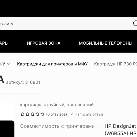
АРЫ
ИГРОВАЯ ЗОНА
МОБИЛЬНЫЕ ТЕЛЕФОНЫ
МФУ
Картриджи для принтеров и МФУ
Картридж HP 730 P
A
артикул: 316801
картридж, струйный, цвет черный
(0 отзывов)
Написать отзыв
Совместимость с принтерами
HP DesignJet
(W6B55A),HP 