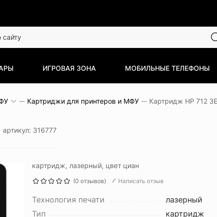
АРЫ
ИГРОВАЯ ЗОНА
МОБИЛЬНЫЕ ТЕЛЕФОНЫ
МФУ
Картриджи для принтеров и МФУ
Картридж HP 712 3
A
артикул: 316777
картридж, лазерный, цвет циан
(0 отзывов)
Написать отзыв
Технология печати
лазерный
Тип
картридж