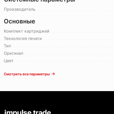
Производитель
Основные
Комплект картриджей
Технология печати
Тип
Оригинал
Цвет
Смотреть все параметры