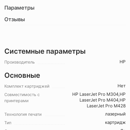
Параметры
Отзывы
Системные параметры
HP
Производитель
Основные
Нет
Комплект картриджей
HP LaserJet Pro M304,HP
Совместимость с
LaserJet Pro M404,HP
принтерами
LaserJet Pro M428
лазерный
Технология печати
картридж
Тип