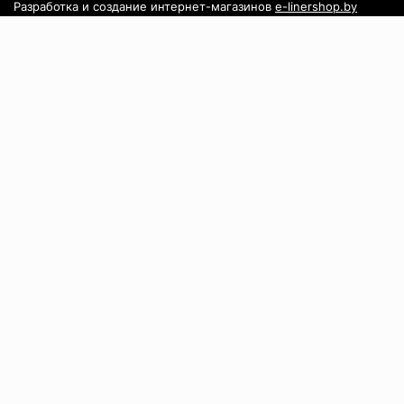
Разработка и создание интернет-магазинов
e-linershop.by