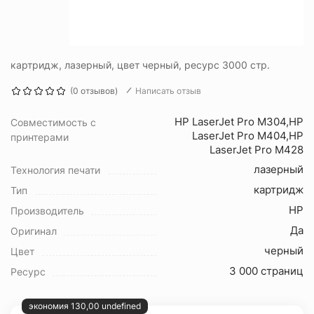
картридж, лазерный, цвет черный, ресурс 3000 стр.
(0 отзывов)
Написать отзыв
HP LaserJet Pro M304,HP
Совместимость с
LaserJet Pro M404,HP
принтерами
LaserJet Pro M428
лазерный
Технология печати
картридж
Тип
HP
Производитель
Да
Оригинал
черный
Цвет
3 000 страниц
Ресурс
экономия 130,00 undefined