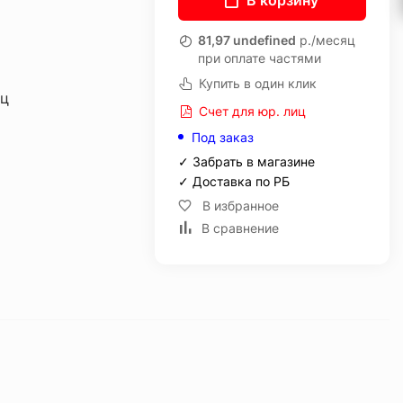
В корзину
81,97 undefined
р./месяц
при оплате частями
Купить в один клик
иц
Счет для юр. лиц
Под заказ
✓ Забрать в магазине
✓ Доставка по РБ
В избранное
В сравнение