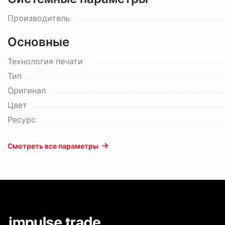
Производитель
Основные
Технология печати
Тип
Оригинал
Цвет
Ресурс
Смотреть все параметры