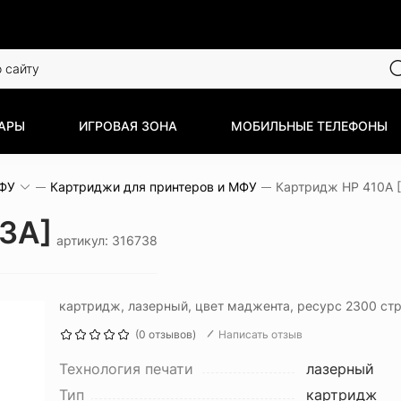
АРЫ
ИГРОВАЯ ЗОНА
МОБИЛЬНЫЕ ТЕЛЕФОНЫ
МФУ
Картриджи для принтеров и МФУ
Картридж HP 410A 
3A]
артикул: 316738
картридж, лазерный, цвет маджента, ресурс 2300 стр
(0 отзывов)
Написать отзыв
Технология печати
лазерный
Тип
картридж