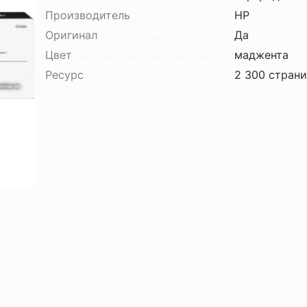
Производитель
HP
Оригинал
Да
Цвет
маджента
Ресурс
2 300 стран