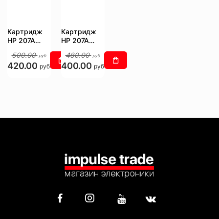
Картридж
Картридж
HP 207A
HP 207A
W2213A
W2210A
500.00
480.00
руб
руб
420.00
400.00
руб
руб