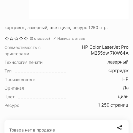
картридж, лазерный, цвет циан, ресурс 1250 стр.
(0 отзывов)
Написать отзыв
HP Color LaserJet Pro
Совместимость с
M255dw 7KW64A
принтерами
лазерный
Технология печати
картридж
Тип
HP
Производитель
Да
Оригинал
циан
Цвет
1 250 страниц
Ресурс
Товара нет в продаже