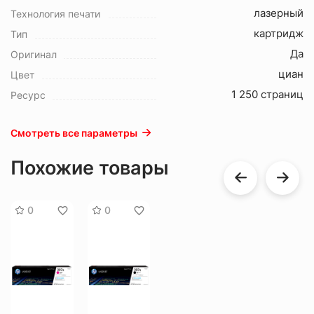
лазерный
Технология печати
картридж
Тип
Да
Оригинал
циан
Цвет
1 250 страниц
Ресурс
Смотреть все параметры
Похожие товары
0
0