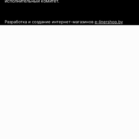
исполнительный комитет.
Разработка и создание интернет-магазинов
e-linershop.by