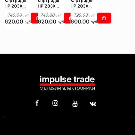
Картридж
Картридж
Картридж
HP 203X
HP 203X
HP 203X
CF542X
CF541X
CF540X
740.00
740.00
720.00
руб
руб
руб
620.00
620.00
600.00
руб
руб
руб
КАТАЛОГ
ИНФОРМАЦИЯ