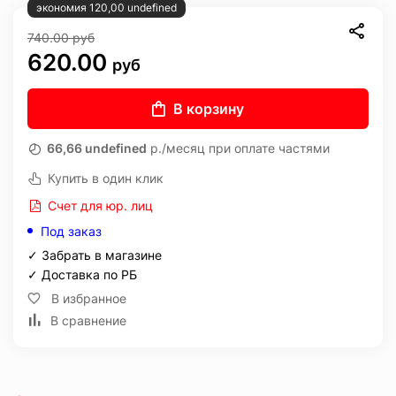
экономия 120,00 undefined
740.00
руб
620.00
руб
В корзину
66,66 undefined
р./месяц при оплате частями
Купить в один клик
Счет для юр. лиц
Под заказ
✓ Забрать в магазине
✓ Доставка по РБ
В избранное
В сравнение