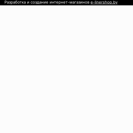
Разработка и создание интернет-магазинов
e-linershop.by