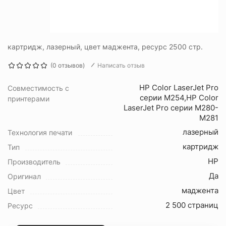
картридж, лазерный, цвет маджента, ресурс 2500 стр.
(0 отзывов)
Написать отзыв
HP Color LaserJet Pro
Совместимость с
серии M254,HP Color
принтерами
LaserJet Pro серии M280-
M281
лазерный
Технология печати
картридж
Тип
HP
Производитель
Да
Оригинал
маджента
Цвет
2 500 страниц
Ресурс