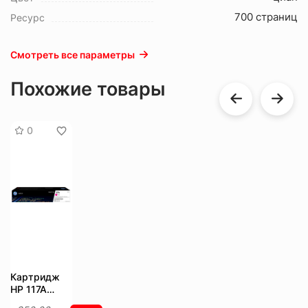
700 страниц
Ресурс
Смотреть все параметры
Похожие товары
0
Картридж
HP 117A
W2073A