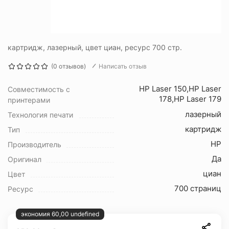
картридж, лазерный, цвет циан, ресурс 700 стр.
(0 отзывов)
Написать отзыв
HP Laser 150,HP Laser
Совместимость с
178,HP Laser 179
принтерами
лазерный
Технология печати
картридж
Тип
HP
Производитель
Да
Оригинал
циан
Цвет
700 страниц
Ресурс
экономия 60,00 undefined