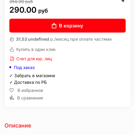
350.00
руб
290.00
руб
В корзину
31,53 undefined
р./месяц при оплате частями
Купить в один клик
Счет для юр. лиц
Под заказ
✓ Забрать в магазине
✓ Доставка по РБ
В избранное
В сравнение
Описание