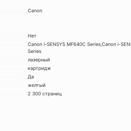
Canon
Нет
Canon i-SENSYS MF640C Series,Canon i-SE
Series
лазерный
картридж
Да
желтый
2 300 страниц