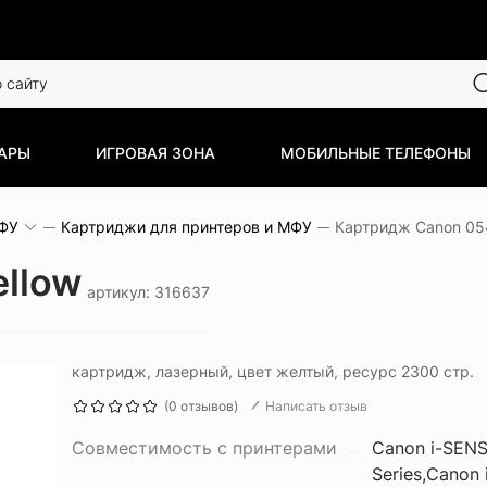
АРЫ
ИГРОВАЯ ЗОНА
МОБИЛЬНЫЕ ТЕЛЕФОНЫ
МФУ
Картриджи для принтеров и МФУ
Картридж Canon 054
llow
артикул: 316637
картридж, лазерный, цвет желтый, ресурс 2300 стр.
(0 отзывов)
Написать отзыв
Совместимость с принтерами
Canon i-SEN
Series,Canon