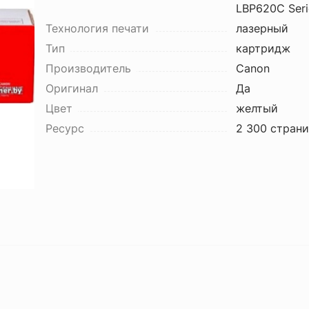
LBP620C Seri
Технология печати
лазерный
Тип
картридж
Производитель
Canon
Оригинал
Да
Цвет
желтый
Ресурс
2 300 стран