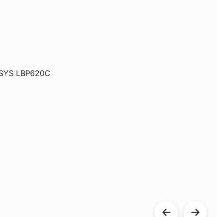
NSYS LBP620C