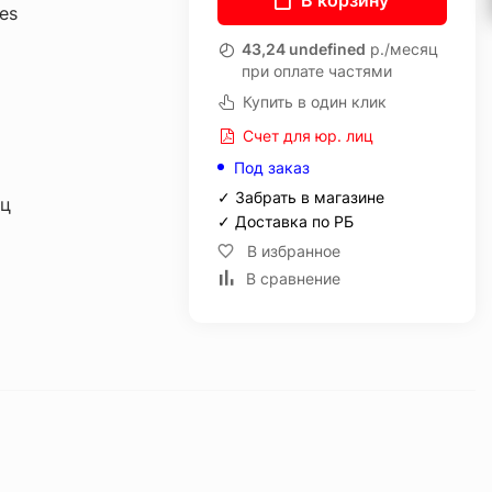
В корзину
es
43,24 undefined
р./месяц
при оплате частями
Купить в один клик
Счет для юр. лиц
Под заказ
✓ Забрать в магазине
иц
✓ Доставка по РБ
В избранное
В сравнение