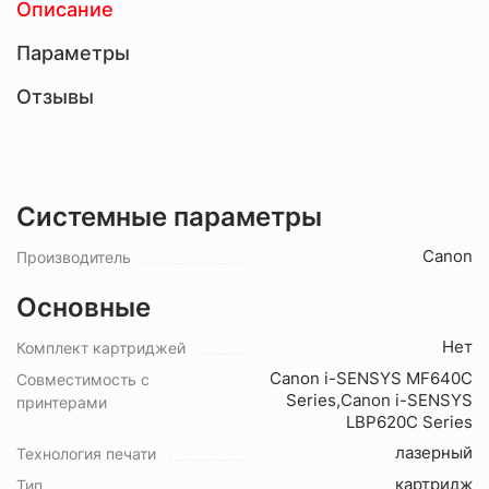
Описание
Параметры
Отзывы
Системные параметры
Canon
Производитель
Основные
Нет
Комплект картриджей
Canon i-SENSYS MF640C
Совместимость с
Series,Canon i-SENSYS
принтерами
LBP620C Series
лазерный
Технология печати
картридж
Тип