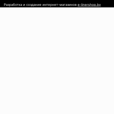
Разработка и создание интернет-магазинов
e-linershop.by