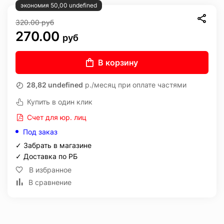
экономия 50,00 undefined
320.00
руб
270.00
руб
В корзину
28,82 undefined
р./месяц при оплате частями
Купить в один клик
Счет для юр. лиц
Под заказ
✓ Забрать в магазине
✓ Доставка по РБ
В избранное
В сравнение