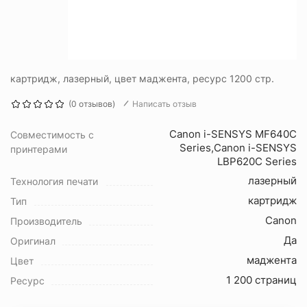
картридж, лазерный, цвет маджента, ресурс 1200 стр.
(0 отзывов)
Написать отзыв
Canon i-SENSYS MF640C
Совместимость с
Series,Canon i-SENSYS
принтерами
LBP620C Series
лазерный
Технология печати
картридж
Тип
Canon
Производитель
Да
Оригинал
маджента
Цвет
1 200 страниц
Ресурс