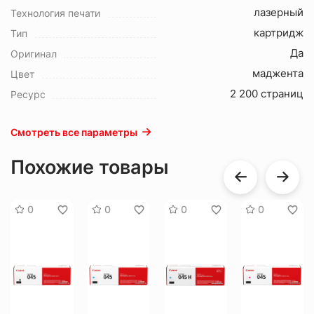
лазерный
Технология печати
картридж
Тип
Да
Оригинал
маджента
Цвет
2 200 страниц
Ресурс
Смотреть все параметры
Похожие товары
0
0
0
0