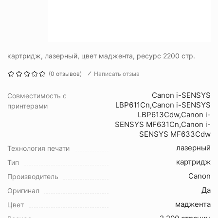
картридж, лазерный, цвет маджента, ресурс 2200 стр.
(0 отзывов)
Написать отзыв
Canon i-SENSYS
Совместимость с
LBP611Cn,Canon i-SENSYS
принтерами
LBP613Cdw,Canon i-
SENSYS MF631Cn,Canon i-
SENSYS MF633Cdw
лазерный
Технология печати
картридж
Тип
Canon
Производитель
Да
Оригинал
маджента
Цвет