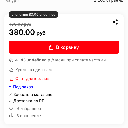
2 200 страниц
Ресурс
экономия 80,00 undefined
460.00
руб
380.00
руб
В корзину
41,43 undefined
р./месяц при оплате частями
Купить в один клик
Счет для юр. лиц
Под заказ
✓ Забрать в магазине
✓ Доставка по РБ
В избранное
В сравнение