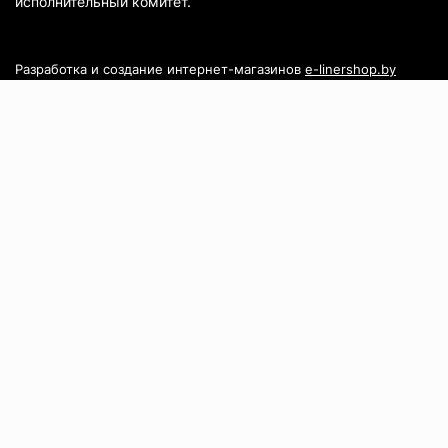
исполнительный комитет.
Разработка и создание интернет-магазинов
e-linershop.by