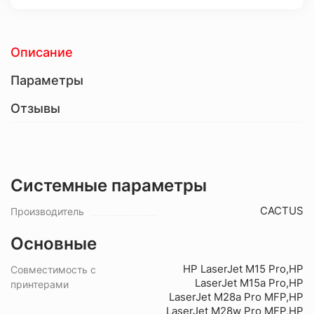
Описание
Параметры
Отзывы
Системные параметры
CACTUS
Производитель
Основные
HP LaserJet M15 Pro,HP
Совместимость с
LaserJet M15a Pro,HP
принтерами
LaserJet M28a Pro MFP,HP
LaserJet M28w Pro MFP,HP