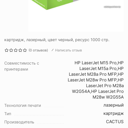
картридж, лазерный, цвет черный, ресурс 1000 стр.
(0 отзывов)
Написать отзыв
HP LaserJet M15 Pro,HP
Совместимость с
LaserJet M15a Pro,HP
принтерами
LaserJet M28a Pro MFP,HP
LaserJet M28w Pro MFP,HP
LaserJet Pro M28a
W2G54A,HP LaserJet Pro
M28w W2G55A
лазерный
Технология печати
картридж
Тип
CACTUS
Производитель