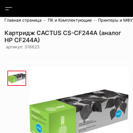
Главная страница
ПК и Комплектующие
Принтеры и МФУ
Картридж CACTUS CS-CF244A (аналог
HP CF244A)
артикул: 316623