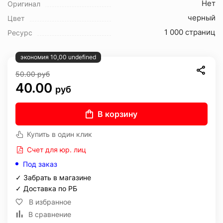
Нет
Оригинал
черный
Цвет
1 000 страниц
Ресурс
экономия 10,00 undefined
50.00
руб
40.00
руб
В корзину
Купить в один клик
Счет для юр. лиц
Под заказ
✓ Забрать в магазине
✓ Доставка по РБ
В избранное
В сравнение