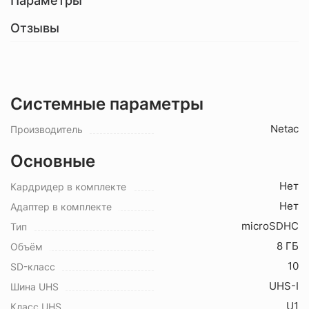
Параметры
Отзывы
Системные параметры
Netac
Производитель
Основные
Нет
Кардридер в комплекте
Нет
Адаптер в комплекте
microSDHC
Тип
8 ГБ
Объём
10
SD-класс
UHS-I
Шина UHS
U1
Класс UHS