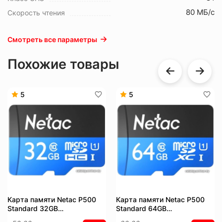
80 МБ/с
Скорость чтения
Смотреть все параметры
Похожие товары
5
5
Карта памяти Netac P500
Карта памяти Netac P500
Standard 32GB
Standard 64GB
NT02P500STN-032G-S
NT02P500STN-064G-S