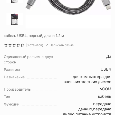
кабель USB4, черный, длина 1.2 м
(0 отзывов)
Написать отзыв
Да
Одинаковый разъем с двух
сторон
USB4
Разъемы
для компьютера,для
Назначение
внешних жестких дисков
VCOM
Производитель
кабель
Тип
передача
Функции
данных,передача
видео,питание устройств