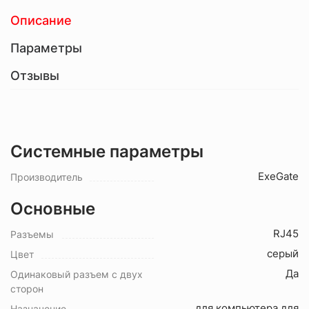
Описание
Параметры
Отзывы
Системные параметры
ExeGate
Производитель
Основные
RJ45
Разъемы
серый
Цвет
Да
Одинаковый разъем с двух
сторон
для компьютера,для
Назначение