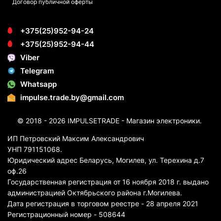
Договор публичной оферты
+375(25)952-94-24
+375(25)952-94-44
Viber
Telegram
Whatsapp
impulse.trade.by@gmail.com
© 2018 - 2026 IMPULSETRADE - Магазин электроники.
ИП Петровский Максим Александрович
УНП 791151068.
Юридический адрес Беларусь, Могилев, ул. Терехина д.7
оф.26
Государственная регистрация от 16 ноября 2018 г. выдано
администрацией Октябрьского района г.Могилева.
Дата регистрация в торговом реестре - 28 апреля 2021
Регистрационный номер - 508644