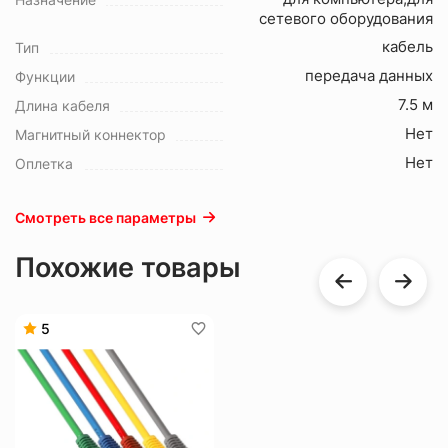
сетевого оборудования
кабель
Тип
передача данных
Функции
7.5 м
Длина кабеля
Нет
Магнитный коннектор
Нет
Оплетка
Смотреть все параметры
Похожие товары
5