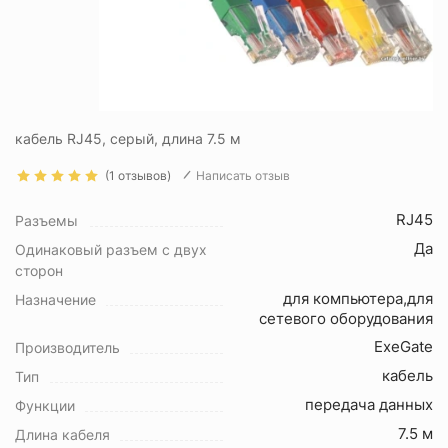
кабель RJ45, серый, длина 7.5 м
(1 отзывов)
Написать отзыв
RJ45
Разъемы
Да
Одинаковый разъем с двух
сторон
для компьютера,для
Назначение
сетевого оборудования
ExeGate
Производитель
кабель
Тип
передача данных
Функции
7.5 м
Длина кабеля