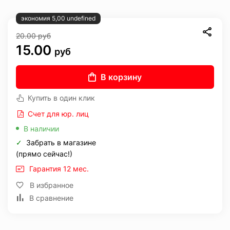
экономия 5,00 undefined
20.00
руб
15.00
руб
В корзину
Купить в один клик
Счет для юр. лиц
В наличии
✓
Забрать в магазине
(прямо сейчас!)
Гарантия 12 мес.
В избранное
В сравнение