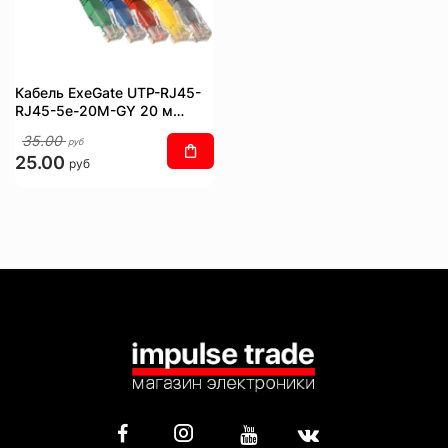
Кабель ExeGate UTP-RJ45-
RJ45-5e-20M-GY 20 м
(серый)
35.00
руб
25.00
руб