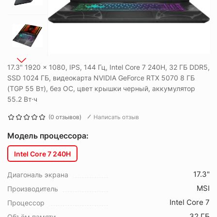
17.3" 1920 x 1080, IPS, 144 Гц, Intel Core 7 240H, 32 ГБ DDR5,
SSD 1024 ГБ, видеокарта NVIDIA GeForce RTX 5070 8 ГБ
(TGP 55 Вт), без ОС, цвет крышки черный, аккумулятор
55.2 Вт·ч
(0 отзывов)
Написать отзыв
Модель процессора:
Intel Core 7 240H
17.3"
Диагональ экрана
MSI
Производитель
Intel Core 7
Процессор
32 ГБ
Объём памяти