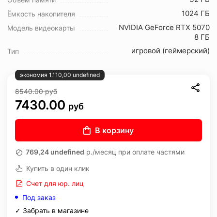
1024 ГБ
Ёмкость накопителя
NVIDIA GeForce RTX 5070
Модель видеокарты
8 ГБ
игровой (геймерский)
Тип
экономия 1.110,00 undefined
8540.00
руб
7430.00
руб
В корзину
769,24 undefined
р./месяц при оплате частями
Купить в один клик
Счет для юр. лиц
Под заказ
✓ Забрать в магазине