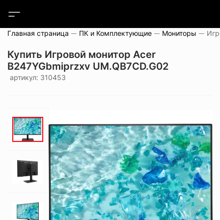
Главная страница
ПК и Комплектующие
Мониторы
Купить Игровой монитор Acer
B247YGbmiprzxv UM.QB7CD.G02
артикул: 310453