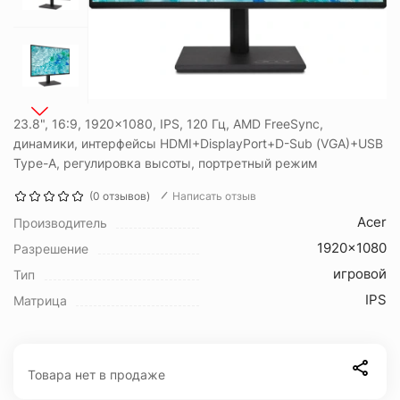
23.8", 16:9, 1920x1080, IPS, 120 Гц, AMD FreeSync,
динамики, интерфейсы HDMI+DisplayPort+D-Sub (VGA)+USB
Type-A, регулировка высоты, портретный режим
(0 отзывов)
Написать отзыв
Acer
Производитель
1920x1080
Разрешение
игровой
Тип
IPS
Матрица
Товара нет в продаже