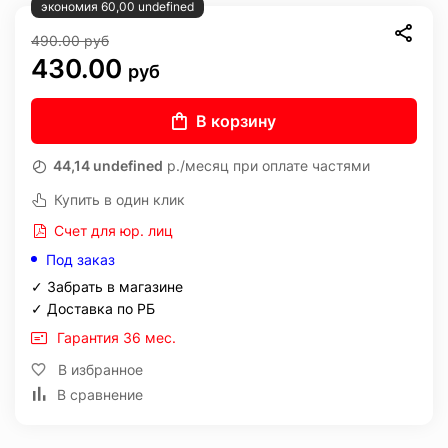
экономия 60,00 undefined
490.00
руб
430.00
руб
В корзину
44,14 undefined
р./месяц при оплате частями
Купить в один клик
Счет для юр. лиц
Под заказ
✓ Забрать в магазине
✓ Доставка по РБ
Гарантия 36 мес.
В избранное
В сравнение