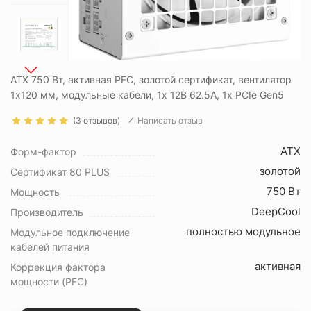
ATX 750 Вт, активная PFC, золотой сертификат, вентилятор
1x120 мм, модульные кабели, 1x 12В 62.5А, 1x PCIe Gen5
(3 отзывов)
Написать отзыв
ATX
Форм-фактор
золотой
Сертификат 80 PLUS
750 Вт
Мощность
DeepCool
Производитель
полностью модульное
Модульное подключение
кабелей питания
активная
Коррекция фактора
мощности (PFC)