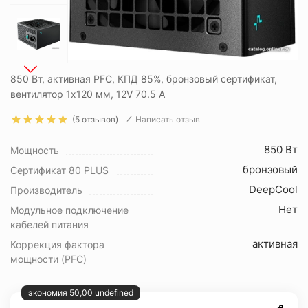
850 Вт, активная PFC, КПД 85%, бронзовый сертификат,
вентилятор 1x120 мм, 12V 70.5 А
(5 отзывов)
Написать отзыв
850 Вт
Мощность
бронзовый
Сертификат 80 PLUS
DeepCool
Производитель
Нет
Модульное подключение
кабелей питания
активная
Коррекция фактора
мощности (PFC)
экономия 50,00 undefined