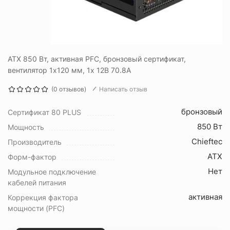
ATX 850 Вт, активная PFC, бронзовый сертификат,
вентилятор 1x120 мм, 1x 12В 70.8А
(0 отзывов)
Написать отзыв
бронзовый
Сертификат 80 PLUS
850 Вт
Мощность
Chieftec
Производитель
ATX
Форм-фактор
Нет
Модульное подключение
кабелей питания
активная
Коррекция фактора
мощности (PFC)