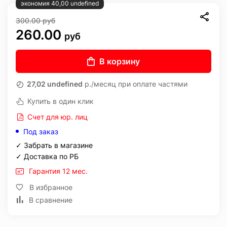
экономия 40,00 undefined
300.00
руб
260.00
руб
В корзину
27,02 undefined
р./месяц при оплате частями
Купить в один клик
Счет для юр. лиц
Под заказ
✓ Забрать в магазине
✓ Доставка по РБ
Гарантия 12 мес.
В избранное
В сравнение