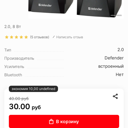
2.0, 8 Вт
(5 отзывов)
Написать отзыв
2.0
Тип
Defender
Производитель
встроенный
Усилитель
Нет
Bluetooth
экономия 10,00 undefined
40.00
руб
30.00
руб
В корзину