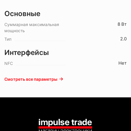
Основные
8 Вт
Суммарная максимальная
мощность
2.0
Тип
Интерфейсы
Нет
NFC
Смотреть все параметры